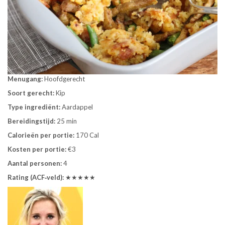
Menugang:
Hoofdgerecht
Soort gerecht:
Kip
Type ingrediënt:
Aardappel
Bereidingstijd:
25 min
Calorieën per portie:
170 Cal
Kosten per portie:
€3
Aantal personen:
4
Rating (ACF‑veld):
★★★★★