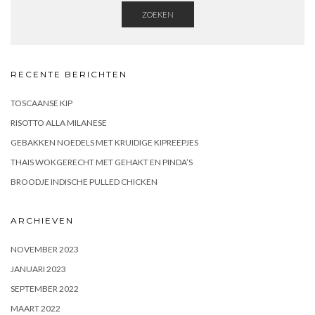
ZOEKEN
RECENTE BERICHTEN
TOSCAANSE KIP
RISOTTO ALLA MILANESE
GEBAKKEN NOEDELS MET KRUIDIGE KIPREEPJES
THAIS WOKGERECHT MET GEHAKT EN PINDA’S
BROODJE INDISCHE PULLED CHICKEN
ARCHIEVEN
NOVEMBER 2023
JANUARI 2023
SEPTEMBER 2022
MAART 2022