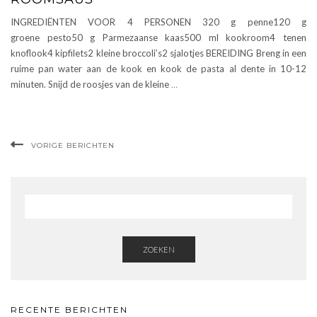
INGREDIËNTEN VOOR 4 PERSONEN 320 g penne120 g
groene pesto50 g Parmezaanse kaas500 ml kookroom4 tenen
knoflook4 kipfilets2 kleine broccoli’s2 sjalotjes BEREIDING Breng in een
ruime pan water aan de kook en kook de pasta al dente in 10-12
minuten. Snijd de roosjes van de kleine
…
VORIGE BERICHTEN
ZOEKEN
RECENTE BERICHTEN