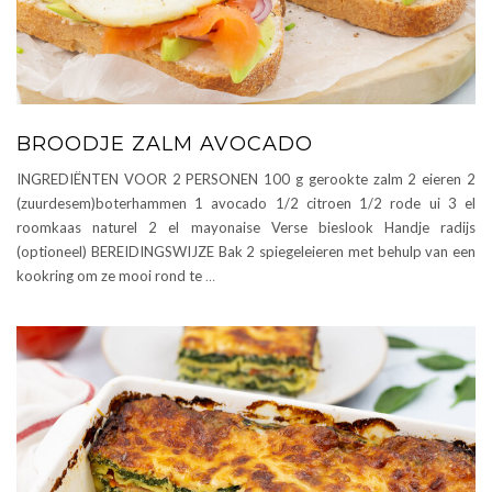
BROODJE ZALM AVOCADO
INGREDIËNTEN VOOR 2 PERSONEN 100 g gerookte zalm 2 eieren 2
(zuurdesem)boterhammen 1 avocado 1/2 citroen 1/2 rode ui 3 el
roomkaas naturel 2 el mayonaise Verse bieslook Handje radijs
(optioneel) BEREIDINGSWIJZE Bak 2 spiegeleieren met behulp van een
kookring om ze mooi rond te
…