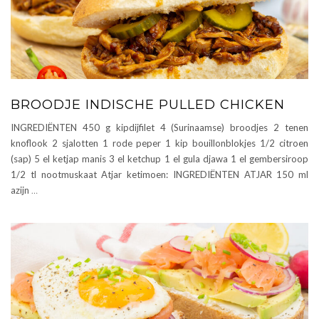
BROODJE INDISCHE PULLED CHICKEN
INGREDIËNTEN 450 g kipdijfilet 4 (Surinaamse) broodjes 2 tenen
knoflook 2 sjalotten 1 rode peper 1 kip bouillonblokjes 1/2 citroen
(sap) 5 el ketjap manis 3 el ketchup 1 el gula djawa 1 el gembersiroop
1/2 tl nootmuskaat Atjar ketimoen: INGREDIËNTEN ATJAR 150 ml
azijn
…