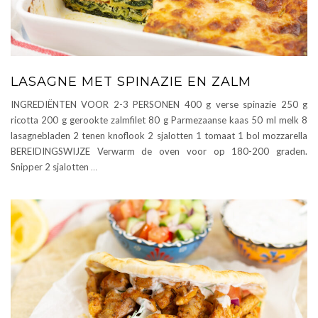
LASAGNE MET SPINAZIE EN ZALM
INGREDIËNTEN VOOR 2-3 PERSONEN 400 g verse spinazie 250 g
ricotta 200 g gerookte zalmfilet 80 g Parmezaanse kaas 50 ml melk 8
lasagnebladen 2 tenen knoflook 2 sjalotten 1 tomaat 1 bol mozzarella
BEREIDINGSWIJZE Verwarm de oven voor op 180-200 graden.
Snipper 2 sjalotten
…