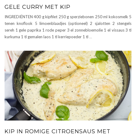
GELE CURRY MET KIP
INGREDIËNTEN 400 g kipfilet 250 g sperziebonen 250 ml kokosmelk 5
tenen knoflook 5 limoenblaadjes (optioneel) 2 sjalotten 2 stengels
sereh 1 gele paprika 1 rode peper 3 el zonnebloemolie 1 el vissaus 3 tl
kurkuma 1 tl gemalen laos 1 tl kerriepoeder 1 tl
…
KIP IN ROMIGE CITROENSAUS MET