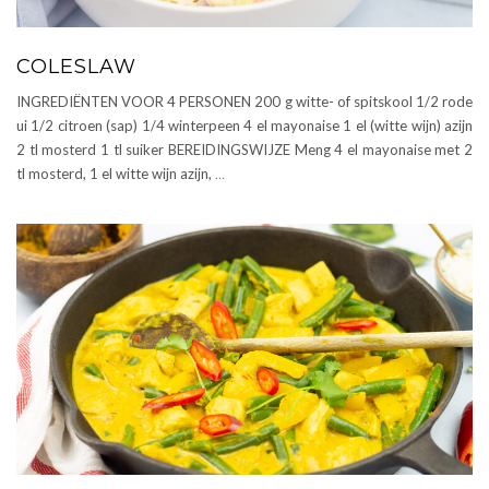
COLESLAW
INGREDIËNTEN VOOR 4 PERSONEN 200 g witte- of spitskool 1/2 rode
ui 1/2 citroen (sap) 1/4 winterpeen 4 el mayonaise 1 el (witte wijn) azijn
2 tl mosterd 1 tl suiker BEREIDINGSWIJZE Meng 4 el mayonaise met 2
tl mosterd, 1 el witte wijn azijn,
…