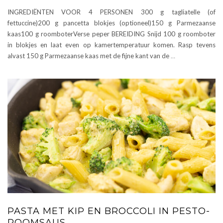
INGREDIËNTEN VOOR 4 PERSONEN 300 g tagliatelle (of
fettuccine)200 g pancetta blokjes (optioneel)150 g Parmezaanse
kaas100 g roomboterVerse peper BEREIDING Snijd 100 g roomboter
in blokjes en laat even op kamertemperatuur komen. Rasp tevens
alvast 150 g Parmezaanse kaas met de fijne kant van de
…
PASTA MET KIP EN BROCCOLI IN PESTO-
ROOMSAUS