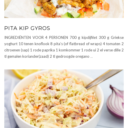
PITA KIP GYROS
INGREDIËNTEN VOOR 4 PERSONEN 700 g kipdijfilet 300 g Griekse
yoghurt 10 tenen knoflook 8 pita’s (of flatbread of wraps) 4 tomaten 2
citroenen (sap) 1 rode paprika 1 komkommer 1 rode ui 2 el verse dille 2
tl gemalen koriander(zaad) 2 tl gedroogde oregano
…