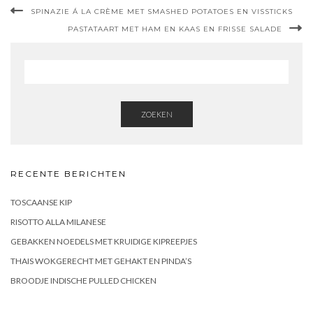
SPINAZIE Á LA CRÈME MET SMASHED POTATOES EN VISSTICKS
PASTATAART MET HAM EN KAAS EN FRISSE SALADE
ZOEKEN
RECENTE BERICHTEN
TOSCAANSE KIP
RISOTTO ALLA MILANESE
GEBAKKEN NOEDELS MET KRUIDIGE KIPREEPJES
THAIS WOKGERECHT MET GEHAKT EN PINDA’S
BROODJE INDISCHE PULLED CHICKEN